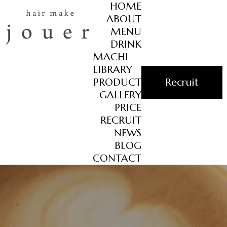
HOME
ABOUT
MENU
DRINK
MACHI
LIBRARY
PRODUCT
Recruit
GALLERY
PRICE
RECRUIT
NEWS
BLOG
CONTACT