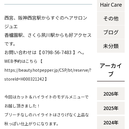
Hair Care
西宮、阪神西宮駅からすぐのヘアサロン 
その他
ジュエ
ブログ
香櫨園駅、さくら夙川駅からも好アクセス
です。
未分類
お問い合わせは【 0798-56-7483 】へ。
WEB予約はこちら 【
アーカイ
https://beauty.hotpepper.jp/CSP/bt/reserve/?
ブ
storeId=H000321242 】
2026年
今回はカット＆ハイライトのモデルメニューで
お越し頂きました！
2025年
ブリーチなしのハイライトはさりげなく上品な
2024年
秋っぽい仕上がりになります。