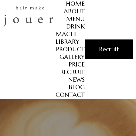
HOME
ABOUT
MENU
DRINK
MACHI
LIBRARY
PRODUCT
Recruit
GALLERY
PRICE
RECRUIT
NEWS
BLOG
CONTACT