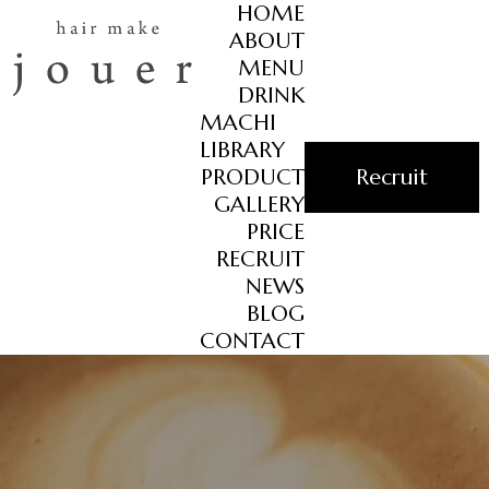
HOME
ABOUT
MENU
DRINK
MACHI
LIBRARY
PRODUCT
Recruit
GALLERY
PRICE
RECRUIT
NEWS
BLOG
CONTACT