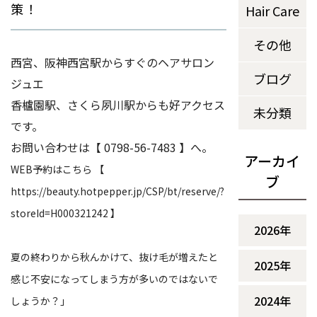
策！
Hair Care
その他
西宮、阪神西宮駅からすぐのヘアサロン 
ブログ
ジュエ
香櫨園駅、さくら夙川駅からも好アクセス
未分類
です。
お問い合わせは【 0798-56-7483 】へ。
アーカイ
WEB予約はこちら 【
ブ
https://beauty.hotpepper.jp/CSP/bt/reserve/?
storeId=H000321242 】
2026年
夏の終わりから秋んかけて、抜け毛が増えたと
2025年
感じ不安になってしまう方が多いのではないで
2024年
しょうか？」