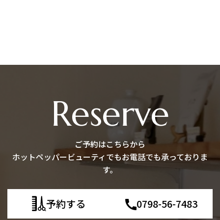
Reserve
ご予約はこちらから
ホットペッパービューティでもお電話でも承っておりま
す。
予約する
0798-56-7483