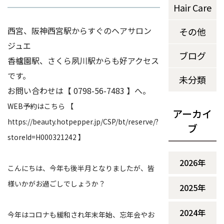
Hair Care
西宮、阪神西宮駅からすぐのヘアサロン 
その他
ジュエ
ブログ
香櫨園駅、さくら夙川駅からも好アクセス
です。
未分類
お問い合わせは【 0798-56-7483 】へ。
WEB予約はこちら 【
アーカイ
https://beauty.hotpepper.jp/CSP/bt/reserve/?
ブ
storeId=H000321242 】
2026年
こんにちは、今年も後半月となりましたが、皆
様いかがお過ごしでしょうか？
2025年
2024年
今年はコロナも緩和され年末年始、忘年会やお