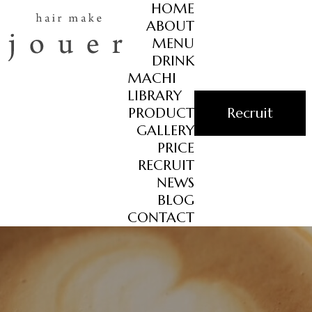
HOME
ABOUT
MENU
DRINK
MACHI
LIBRARY
PRODUCT
Recruit
GALLERY
PRICE
RECRUIT
NEWS
BLOG
CONTACT