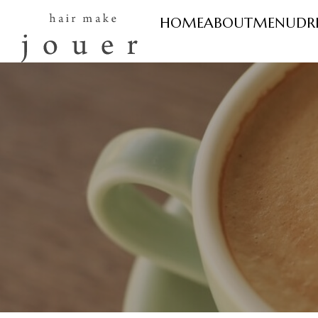
HOME
ABOUT
MENU
DR