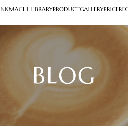
INK
MACHI LIBRARY
PRODUCT
GALLERY
PRICE
RE
BLOG