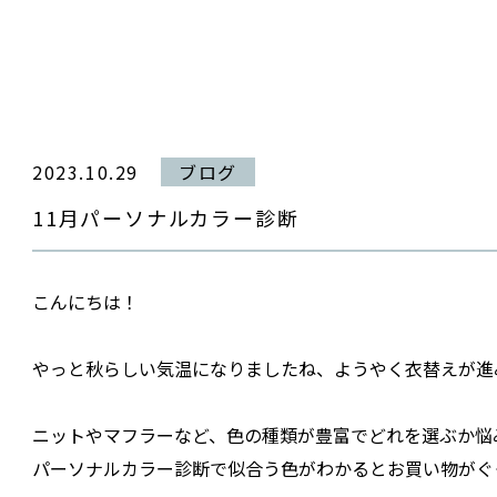
2023.10.29
ブログ
11月パーソナルカラー診断
こんにちは！
やっと秋らしい気温になりましたね、ようやく衣替えが進
ニットやマフラーなど、色の種類が豊富でどれを選ぶか悩
パーソナルカラー診断で似合う色がわかるとお買い物がぐ