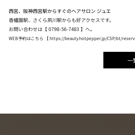
西宮、阪神西宮駅からすぐのヘアサロン ジュエ
香櫨園駅、さくら夙川駅からも好アクセスです。
お問い合わせは【 0798-56-7483 】へ。
WEB予約はこちら 【
 https://beauty.hotpepper.jp/CSP/bt/rese
一