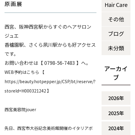
原画展
Hair Care
その他
西宮、阪神西宮駅からすぐのヘアサロン 
ブログ
ジュエ
香櫨園駅、さくら夙川駅からも好アクセス
未分類
です。
お問い合わせは【 0798-56-7483 】へ。
アーカイ
WEB予約はこちら 【
ブ
https://beauty.hotpepper.jp/CSP/bt/reserve/?
storeId=H000321242 】
2026年
西宮美容院jouer
2025年
2024年
先日、西宮市大谷記念美術館開催のイタリアボ