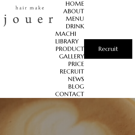
HOME
ABOUT
MENU
DRINK
MACHI
LIBRARY
PRODUCT
Recruit
GALLERY
PRICE
RECRUIT
NEWS
BLOG
CONTACT