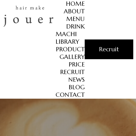
HOME
ABOUT
MENU
DRINK
MACHI
LIBRARY
PRODUCT
Recruit
GALLERY
PRICE
RECRUIT
NEWS
BLOG
CONTACT