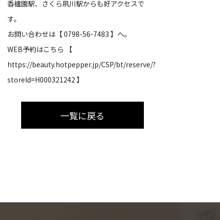
香櫨園駅、さくら夙川駅からも好アクセスで
す。
お問い合わせは【 0798-56-7483 】へ。
WEB予約はこちら 【
https://beauty.hotpepper.jp/CSP/bt/reserve/?
storeId=H000321242 】
一覧に戻る