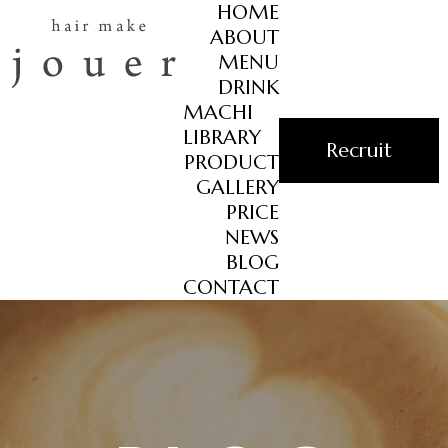
HOME
ABOUT
MENU
DRINK
MACHI
LIBRARY
Recruit
PRODUCT
GALLERY
PRICE
NEWS
BLOG
CONTACT