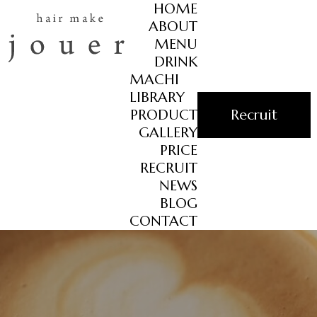
HOME
ABOUT
MENU
DRINK
MACHI
LIBRARY
PRODUCT
Recruit
GALLERY
PRICE
RECRUIT
NEWS
BLOG
CONTACT