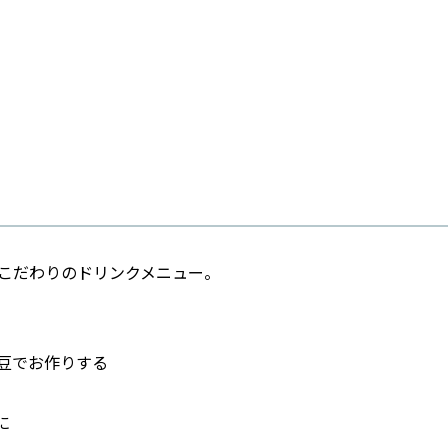
こだわりのドリンクメニュー。
た豆でお作りする
に