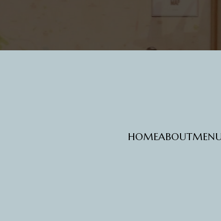
HOME
ABOUT
MEN