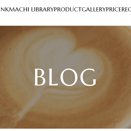
INK
MACHI LIBRARY
PRODUCT
GALLERY
PRICE
RE
BLOG