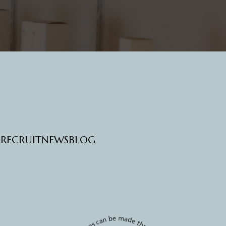
E
RECRUIT
NEWS
BLOG