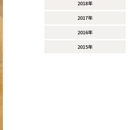
2018年
2017年
2016年
2015年