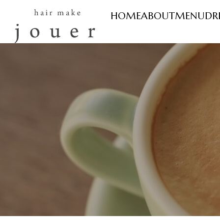
HOME
ABOUT
MENU
DR