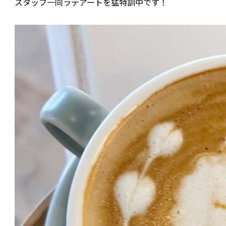
スタッフ一同ラテアートを猛特訓中です！