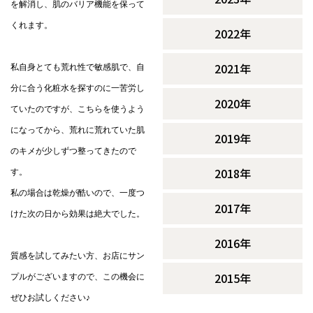
を解消し、肌のバリア機能を保って
くれます。
2022年
2021年
私自身とても荒れ性で敏感肌で、自
分に合う化粧水を探すのに一苦労し
2020年
ていたのですが、こちらを使うよう
になってから、荒れに荒れていた肌
2019年
のキメが少しずつ整ってきたので
2018年
す。
私の場合は乾燥が酷いので、一度つ
2017年
けた次の日から効果は絶大でした。
2016年
質感を試してみたい方、お店にサン
2015年
プルがございますので、この機会に
ぜひお試しください♪