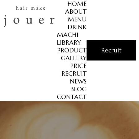
HOME
ABOUT
MENU
DRINK
MACHI
LIBRARY
PRODUCT
Recruit
GALLERY
PRICE
RECRUIT
NEWS
BLOG
CONTACT