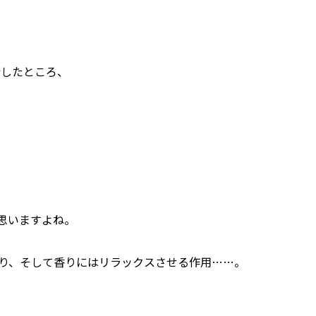
析したところ、
思いますよね。
り、そして香りにはリラックスさせる作用……。