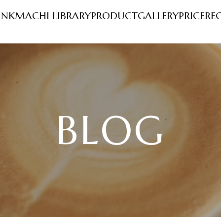
INK
MACHI LIBRARY
PRODUCT
GALLERY
PRICE
RE
BLOG