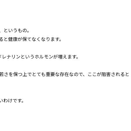
、というもの。
ると健康が保てなくなります。
ドレナリンというホルモンが増えます。
若さを保つ上でとても重要な存在なので、ここが阻害されると
いわけです。