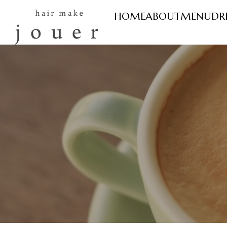
HOME
ABOUT
MENU
DR