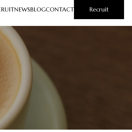
CRUIT
NEWS
BLOG
CONTACT
Recruit