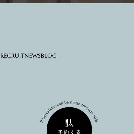
E
RECRUIT
NEWS
BLOG