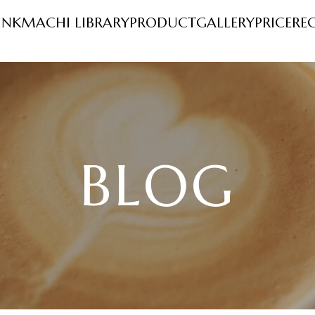
INK
MACHI LIBRARY
PRODUCT
GALLERY
PRICE
RE
BLOG