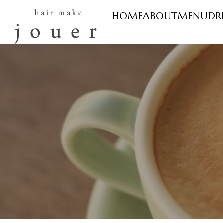
HOME
ABOUT
MENU
DR