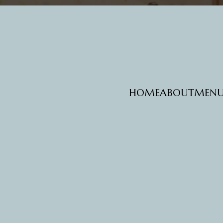
HOME
ABOUT
MEN